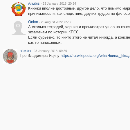
Anubis
·
23 January 2018, 20:34
Книжки вполне достойные, другое дело, что помимо мар
принималось и, как следствие, других трудов по филос
Onion
·
26 August 2022, 05:59
O
А сколько тетрадей, чернил и времязатрат ушло на конс
экзаменам по истории КПСС.
Если сурьёзно, то никто этого не читал никогда, а консп
как-то написанных.
alexba
·
23 January 2018, 09:39
Про Владимира Яцину
https://ru.wikipedia.org/wiki/Яцина,_В