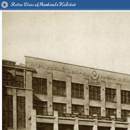
Retro View of Mankind's Habitat