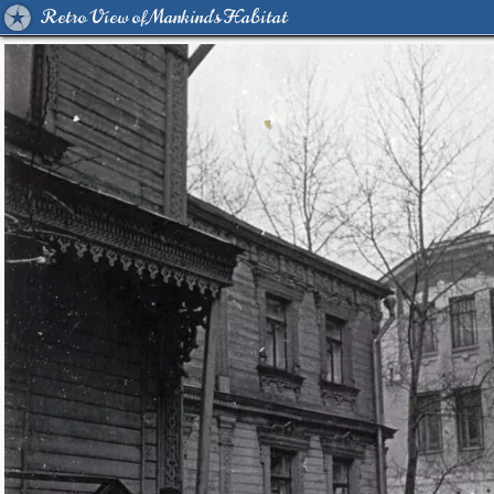
Retro View of Mankind's Habitat