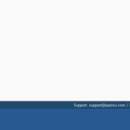
Support: support@pastvu.com