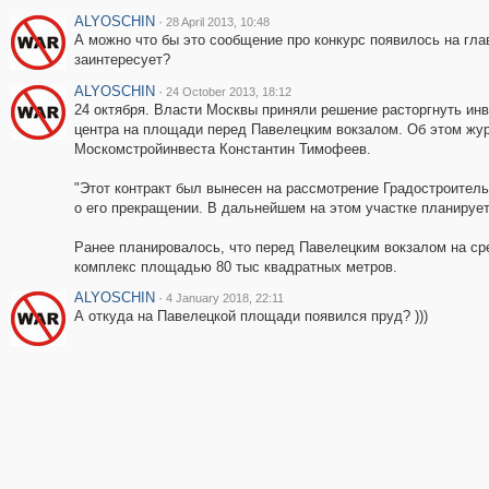
ALYOSCHIN
·
28 April 2013, 10:48
А можно что бы это сообщение про конкурc появилось на гла
заинтересует?
ALYOSCHIN
·
24 October 2013, 18:12
24 октября. Власти Москвы приняли решение расторгнуть инв
центра на площади перед Павелецким вокзалом. Об этом жу
Москомстройинвеста Константин Тимофеев.
"Этот контракт был вынесен на рассмотрение Градостроител
о его прекращении. В дальнейшем на этом участке планируетс
Ранее планировалось, что перед Павелецким вокзалом на ср
комплекс площадью 80 тыс квадратных метров.
ALYOSCHIN
·
4 January 2018, 22:11
А откуда на Павелецкой площади появился пруд? )))