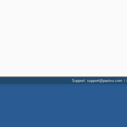
Support: support@pastvu.com