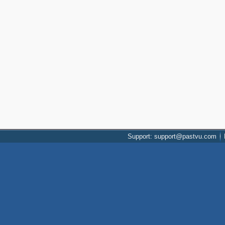
Support: support@pastvu.com