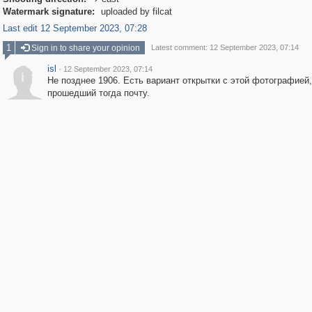

Watermark signature:
uploaded by filcat
Last edit 12 September 2023, 07:28
1
Sign in to share your opinion
Latest comment: 12 September 2023, 07:14
isl
·
12 September 2023, 07:14
i
Не позднее 1906. Есть вариант открытки с этой фотографией,
прошедший тогда почту.