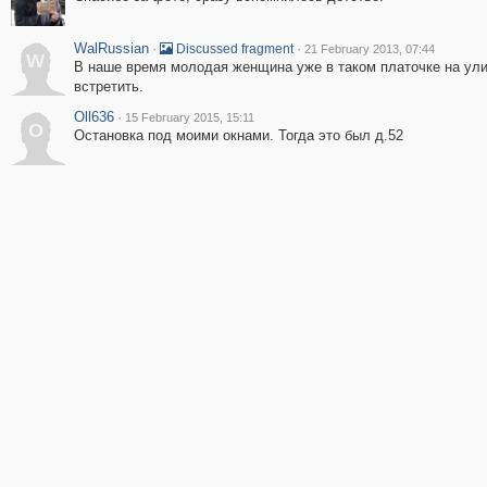
WalRussian
·
·
Discussed fragment
21 February 2013, 07:44
W
В наше время молодая женщина уже в таком платочке на улиц
встретить.
Oll636
·
15 February 2015, 15:11
O
Остановка под моими окнами. Тогда это был д.52