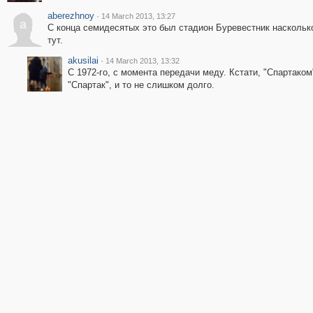
aberezhnoy
·
14 March 2013, 13:27
a
С конца семидесятых это был стадион Буревестник насколько
тут.
akusilai
·
14 March 2013, 13:32
С 1972-го, с момента передачи меду. Кстати, "Спартак
"Спартак", и то не слишком долго.