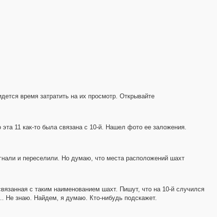
идется время затратить на их просмотр. Открывайте
эта 11 как-то была связана с 10-й. Нашел фото ее заложения.
ыгнали и переселили. Но думаю, что места расположений шахт
связанная с таким наименованием шахт. Пишут, что на 10-й случился
.. Не знаю. Найдем, я думаю. Кто-нибудь подскажет.