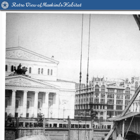
Retro View of Mankind's Habitat