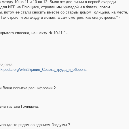
между 10 на 11 и 10 на 12. Было же две линии в первой очереди.
 для ИТР на Плющихе, строили мы бригадой и в Филях, потом
ы, потом ее стали сносить вместе со старым домом Голицына, на месте,
Так строил я эстакаду и ломал, а сам смотрел, как она устроена." -
рытого способа, на шахту № 10-11." -
22, 06:56
.wikipedia.org/wiki/Здание_Совета_труда_и_обороны
0
ли Ваша попытка расшифровки ?
сены палаты Голицына.
ыла где-то рядом со зданием Госдумы ?