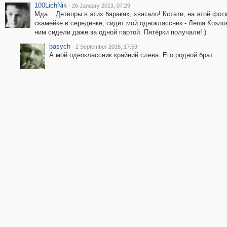
100LichNik
·
26 January 2013, 07:29
Мда... Детворы в этих бараках, хватало! Кстати, на этой фотк
скамейке в серединке, сидит мой одноклассник - Лёша Козло
ним сидели даже за одной партой. Пятёрки получали!:)
basych
·
2 September 2018, 17:59
А мой одноклассник крайний слева. Его родной брат.