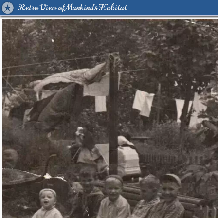
Retro View of Mankind's Habitat