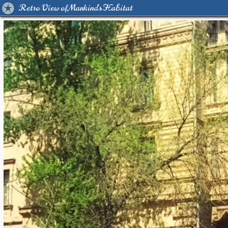
Retro View of Mankind's Habitat