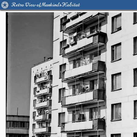
Retro View of Mankind's Habitat