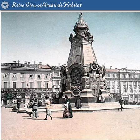
Retro View of Mankind's Habitat