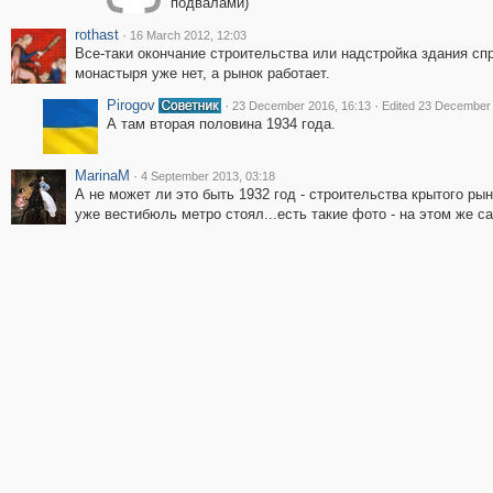
подвалами)
rothast
·
16 March 2012, 12:03
Все-таки окончание строительства или надстройка здания сп
монастыря уже нет, а рынок работает.
Pirogov
·
·
23 December 2016, 16:13
Edited 23 December 
А там вторая половина 1934 года.
MarinaM
·
4 September 2013, 03:18
А не может ли это быть 1932 год - строительства крытого рын
уже вестибюль метро стоял...есть такие фото - на этом же са