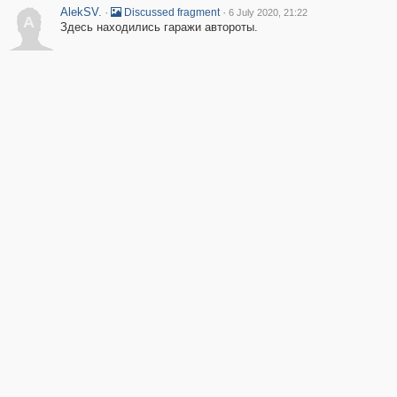
AlekSV.
·
·
Discussed fragment
6 July 2020, 21:22
A
Здесь находились гаражи автороты.