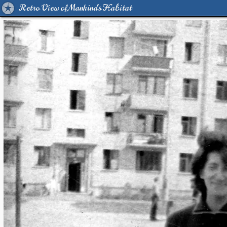
Retro View of Mankind's Habitat