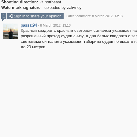
Shooting direction:
northeast

Watermark signature:
uploaded by zalivnoy
1
Sign in to share your opinion
Latest comment: 8 March 2012, 13:13
passat94
·
8 March 2012, 13:13
Красный квадрат с красным световым сигналом указывает на
разрешенный проход судов снизу, а два белых квадрата с з
световыми сигналами указывают габариты судов по высоте н
до 20 метров.