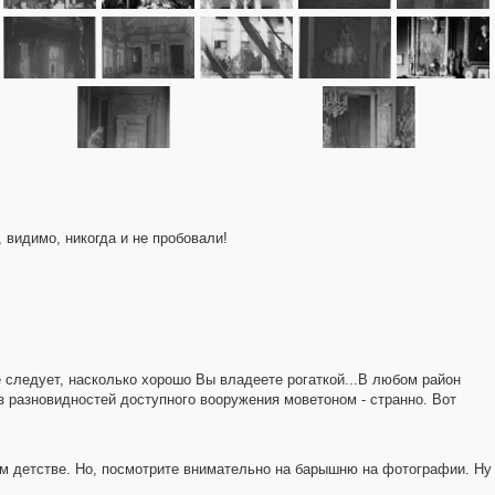
, видимо, никогда и не пробовали!
не следует, насколько хорошо Вы владеете рогаткой...В любом район
из разновидностей доступного вооружения моветоном - странно. Вот
ом детстве. Но, посмотрите внимательно на барышню на фотографии. Ну