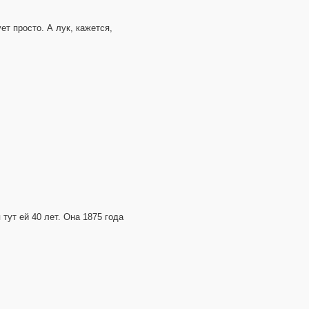
ет просто. А лук, кажется,
тут ей 40 лет. Она 1875 года