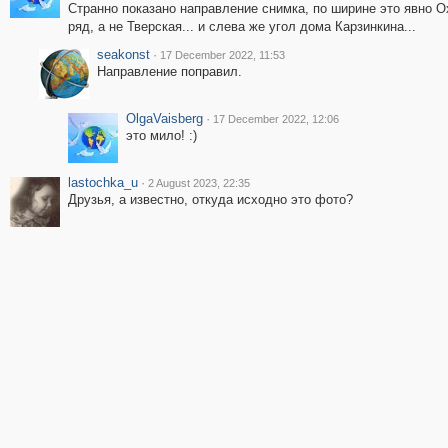
Странно показано направление снимка, по ширине это явно 
ряд, а не Тверская... и слева же угол дома Карзинкина...
seakonst
·
17 December 2022, 11:53
Направление поправил.
OlgaVaisberg
·
17 December 2022, 12:06
это мило! :)
lastochka_u
·
2 August 2023, 22:35
Друзья, а известно, откуда исходно это фото?