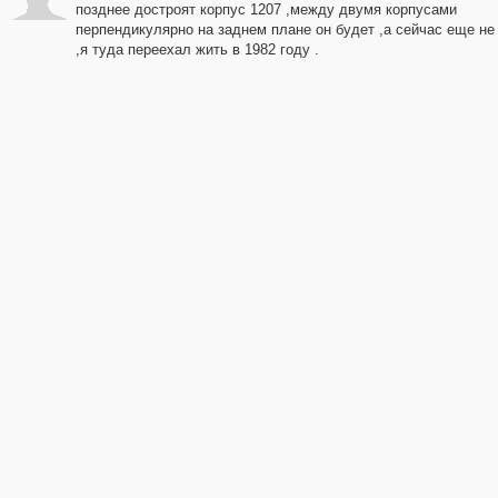
позднее достроят корпус 1207 ,между двумя корпусами
перпендикулярно на заднем плане он будет ,а сейчас еще не
,я туда переехал жить в 1982 году .