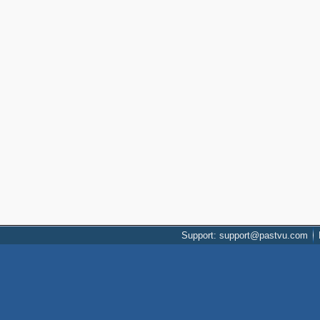
Support: support@pastvu.com