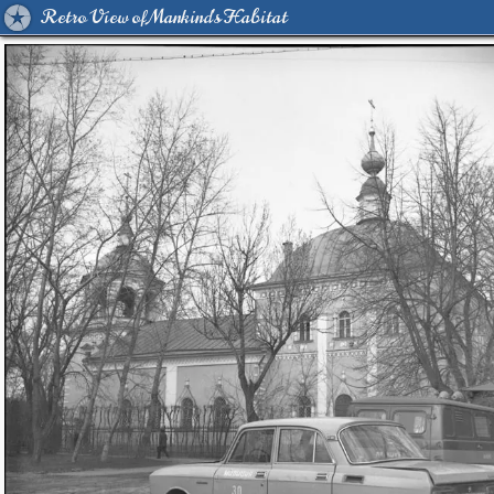
Retro View of Mankind's Habitat