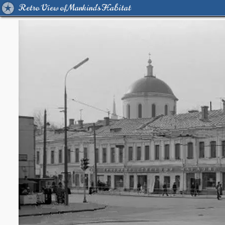
Retro View of Mankind's Habitat