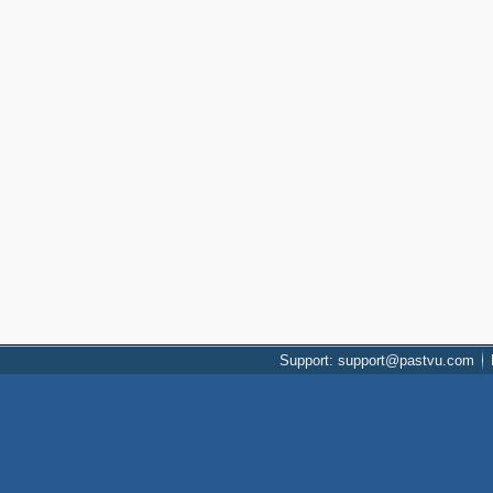
Support: support@pastvu.com