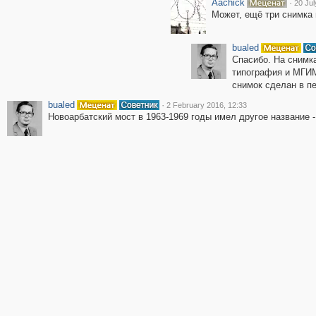
Aachick
·
20 Jul
Может, ещё три снимка
bualed
Спасибо. На снимк
типография и МГИМ
снимок сделан в пе
bualed
·
2 February 2016, 12:33
Новоарбатский мост в 1963-1969 годы имел другое название -