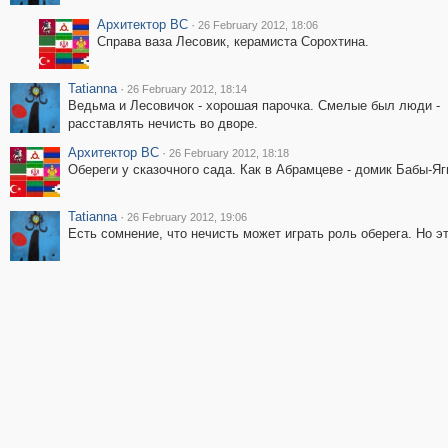
Архитектор ВС
·
26 February 2012, 18:06
Справа ваза Лесовик, керамиста Сорохтина.
Tatianna
·
26 February 2012, 18:14
Ведьма и Лесовичок - хорошая парочка. Смелые был люди -
расставлять нечисть во дворе.
Архитектор ВС
·
26 February 2012, 18:18
Обереги у сказочного сада. Как в Абрамцеве - домик Бабы-Яг
Tatianna
·
26 February 2012, 19:06
Есть сомнение, что нечисть может играть роль оберега. Но э