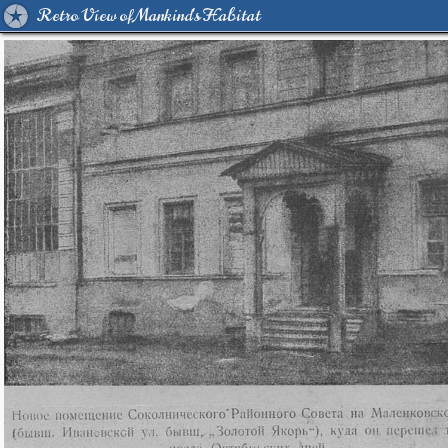
Retro View of Mankind's Habitat