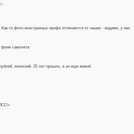
22
 Как-то фото иностранных профи отличаются от наших - видимо, у них
а фоне самолета
рублей, японский. 25 лет прошло, а он еще живой.
ПСС!»