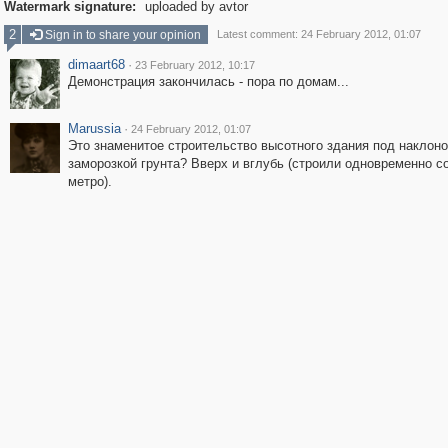
Watermark signature:
uploaded by avtor
2
Sign in to share your opinion
Latest comment: 24 February 2012, 01:07
dimaart68
·
23 February 2012, 10:17
Демонстрация закончилась - пора по домам...
Marussia
·
24 February 2012, 01:07
Это знаменитое строительство высотного здания под наклоно
заморозкой грунта? Вверх и вглубь (строили одновременно с
метро).