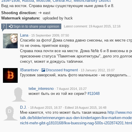
1934
–
1936
,
Russia
,
Moscow
,
Central AO
,
Meshchansky District
Вид на восток. Справа видны существующие ныне дома 6 и 8.
Shooting direction:
east

Watermark signature:
uploaded by huck
7
Sign in to share your opinion
Latest comment: 19 August 2015, 12:16
Lana
·
15 September 2009, 07:50
Cпасибо за фото! Дома слева давно снесены, на их месте стр
то не очень приятное взору.
Справа пока почти все на месте. Дома №№ 6 и 8 внесены в р
присвоение статуса "Памятник архитектуры", дело это долгое
снесут, может и дождусь таблички.
IBarantsev
·
·
Discussed fragment
13 January 2012, 15:07
Грузовик заморский, жаль фото маленькое - не определить...
tebe_interesno
·
7 August 2014, 15:27
может быть он из той же серии?
#11048
D.J.
·
·
18 August 2015, 16:37
Edited 18 August 2015, 16:48
D
Мне кажется, что это может быть такая машина
http://www.mo
talk.de/bilder/erinnerungen-aus-den-kindertagen-lkw-marken-model
nicht-mehr-gibt-g1810168/lkw-buessing-nag-500s-i202874201.htm