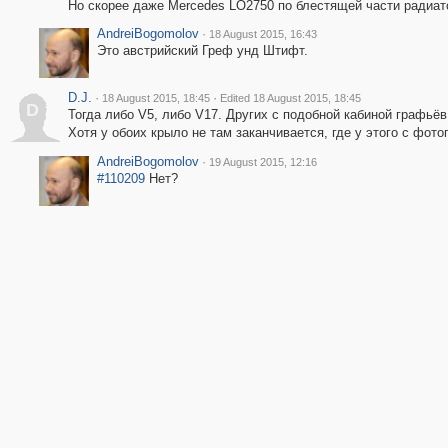
Но скорее даже Mercedes LO2750 по блестящей части радиат
AndreiBogomolov
·
18 August 2015, 16:43
Это австрийский Греф унд Штифт.
D.J.
·
·
18 August 2015, 18:45
Edited 18 August 2015, 18:45
D
Тогда либо V5, либо V17. Других с подобной кабиной графьёв 
Хотя у обоих крыло не там заканчивается, где у этого с фото
AndreiBogomolov
·
19 August 2015, 12:16
#110209
Нет?