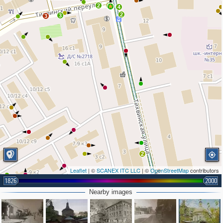
2
8
4
2
3
3
2
Leaflet
| ©
SCANEX ITC LLC
| ©
OpenStreetMap
contributors
1826
2000
2
Nearby images
4
2