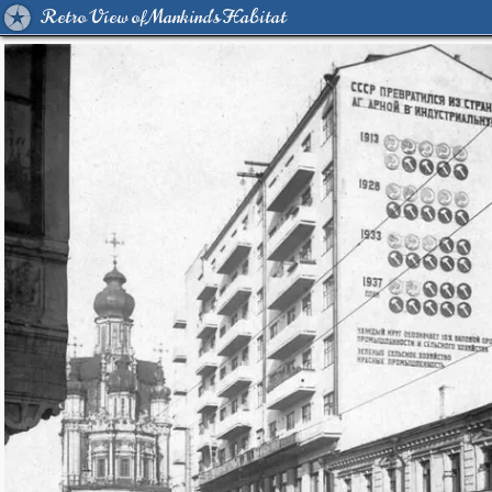
Retro View of Mankind's Habitat