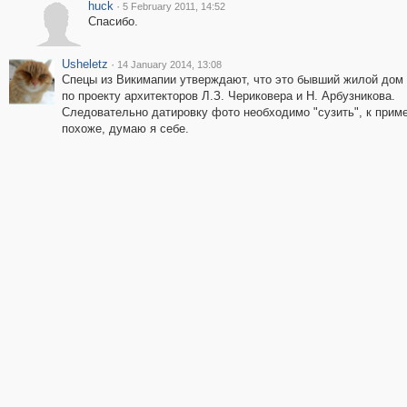
huck
·
5 February 2011, 14:52
Спасибо.
Usheletz
·
14 January 2014, 13:08
Спецы из Викимапии утверждают, что это бывший жилой дом р
по проекту архитекторов Л.З. Чериковера и Н. Арбузникова.
Следовательно датировку фото необходимо "сузить", к пример
похоже, думаю я себе.