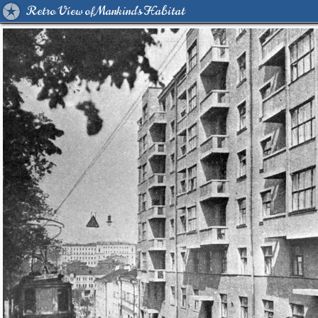
Retro View of Mankind's Habitat