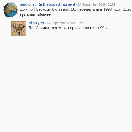
seakonst
·
·
Discussed fragment
14 September 2009, 02:59
Дом по Яузскому бульвару, 16, переделали в 1998 году. Здес
прежнем обличии.
Mihalych
·
14 September 2009, 03:21
Да. Снимки, кажется, первой половины 90-х.