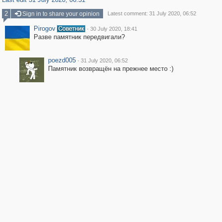
2
Sign in to share your opinion
Latest comment: 31 July 2020, 06:52
Pirogov
·
30 July 2020, 18:41
Разве памятник передвигали?
poezd005
·
31 July 2020, 06:52
Памятник возвращён на прежнее место :)