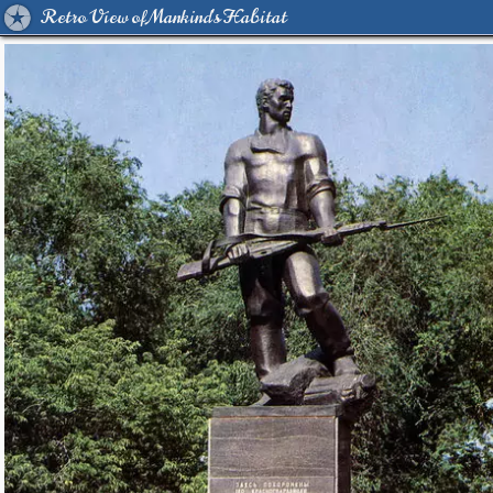
Retro View of Mankind's Habitat