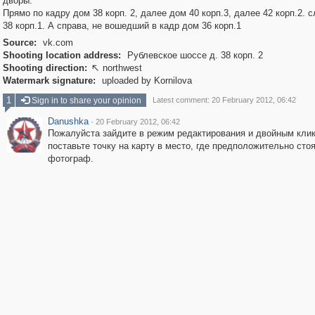
дворы.
Прямо по кадру дом 38 корп. 2, далее дом 40 корп.3, далее 42 корп.2. 
38 корп.1. А справа, не вошедший в кадр дом 36 корп.1
Source:
vk.com
Shooting location address:
Рублевское шоссе д. 38 корп. 2
Shooting direction:
northwest

Watermark signature:
uploaded by Kornilova
1
Sign in to share your opinion
Latest comment: 20 February 2012, 06:42
Danushka
·
20 February 2012, 06:42
Пожалуйста зайдите в режим редактирования и двойным кли
поставьте точку на карту в место, где предположительно сто
фотограф.