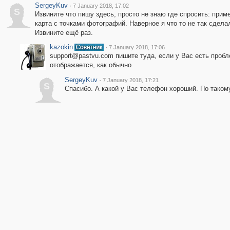
SergeyKuv
·
7 January 2018, 17:02
S
Извините что пишу здесь, просто не знаю где спросить: прим
карта с точками фотографий. Наверное я что то не так сдела
Извините ещё раз.
kazokin
·
7 January 2018, 17:06
support@pastvu.com пишите туда, если у Вас есть пробл
отображается, как обычно
SergeyKuv
·
7 January 2018, 17:21
S
Спасибо. А какой у Вас телефон хороший. По таком