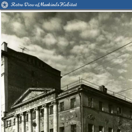
Retro View of Mankind's Habitat