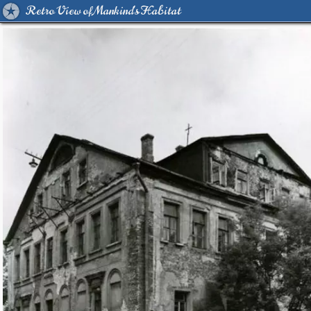
Retro View of Mankind's Habitat