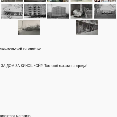
 любительской киноплёнке.
ТО ЗА ДОМ ЗА КИНОШКОЙ?! Там ещё магазин впереди!
директора магазина-