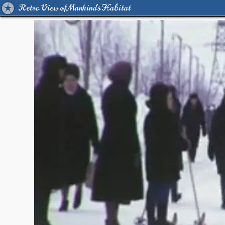
Retro View of Mankind's Habitat