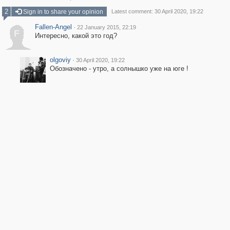
2
Sign in to share your opinion
Latest comment: 30 April 2020, 19:22
Fallen-Angel
·
22 January 2015, 22:19
F
Интересно, какой это год?
olgoviy
·
30 April 2020, 19:22
Обозначено - утро, а солнышко уже на юге !