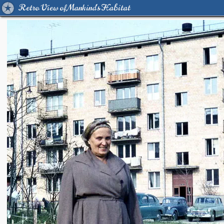
Retro View of Mankind's Habitat