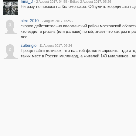
Irina_D
·
·
2 August 2017, 04:58
Edited 2 August 2017, 05:26
Ни разу не похоже на Коломенское. Обнулить координаты над
alex_2010
·
2 August 2017, 05:55
a
скорее действительно коломенский район московской области
кто ездил в рязань (или дальше) по м5, знает что как раз в 
лес
zulterigio
·
11 August 2017, 09:24
z
Проще найти детишек, что на этой фотке и спросить - где это
таких мест в России миллиард, а жителей 140 миллионов...чиста