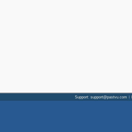
Support: support@pastvu.com