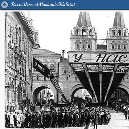
Retro View of Mankind's Habitat