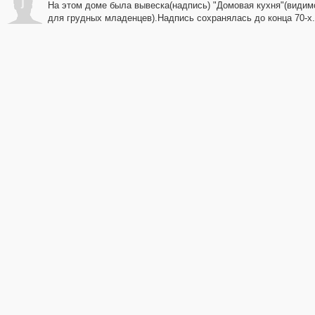
j
На этом доме была вывеска(надпись) "Домовая кухня"(видим
для грудных младенцев).Надпись сохранялась до конца 70-х.