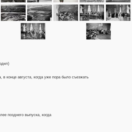
одил)
а, в конце августа, когда уже пора было съезжать
олее позднего выпуска, когда