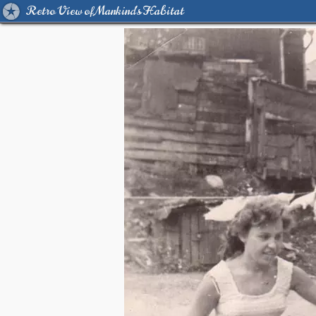
Retro View of Mankind's Habitat