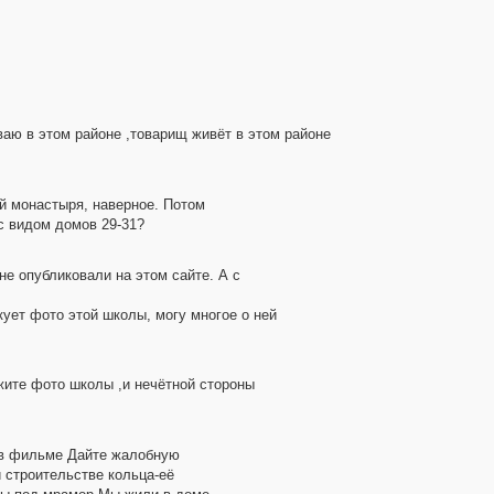
ваю в этом районе ,товарищ живёт в этом районе
ий монастыря, наверное. Потом
 с видом домов 29-31?
не опубликовали на этом сайте. А с
ует фото этой школы, могу многое о ней
жите фото школы ,и нечётной стороны
к в фильме Дайте жалобную
 строительстве кольца-её