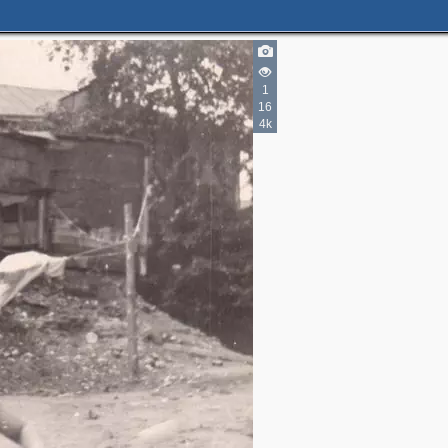
1
16
4k
2