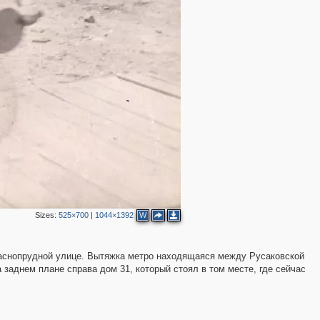
Sizes:
525×700
|
1044×1392
W
раснопрудной улице. Вытяжка метро находящаяся между Русаковской
 заднем плане справа дом 31, который стоял в том месте, где сейчас