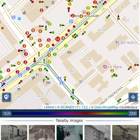
2
2
2
2
3
2
4
2
8
6
3
4
6
12
5
6
6
3
3
4
3
2
4
2
2
4
2
2
6
2
2
2
Leaflet
| ©
SCANEX ITC LLC
| ©
OpenStreetMap
contributors
1826
2000
Nearby images