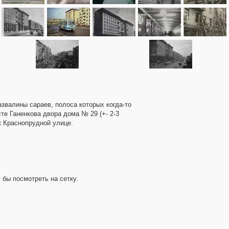
азвалины сараев, полоса которых когда-то
те Ганенкова двора дома № 29 (+- 2-3
к Краснопрудной улице.
 бы посмотреть на сетку.