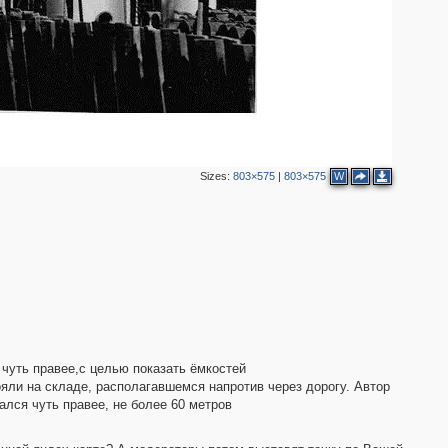
Sizes:
803×575
|
803×575
W
 чуть правее,с целью показать ёмкостей
ояли на складе, располагавшемся напротив через дорогу. Автор
лся чуть правее, не более 60 метров