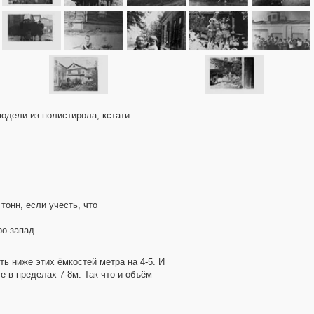
одели из полистирола, кстати.
 тонн, если учесть, что
ро-запад
ть ниже этих ёмкостей метра на 4-5. И
е в пределах 7-8м. Так что и объём