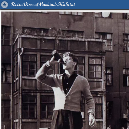
Retro View of Mankind's Habitat