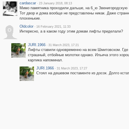
cardascar
·
23 January 2018, 08:13
Мимо памятника проходили дальше, на 6_ю Звенигородскую (
Тот двор и дома вообще не представлены никак. Даже странн
плохенькие.
Oldcolor
·
16 February 2021, 11:33
O
Интересно, а в каком году этим домам лифты приделали?
JURI.1966
·
31 March 2023, 17:21
Лифты ставили одновременно на всем Шмитовском. Где то
страшный, отбойные молотки однако. Ильича этого хоро
карлика напоминал.
JURI.1966
·
31 March 2023, 17:27
Стоял на дешевом постаменте из досок. Долго кста