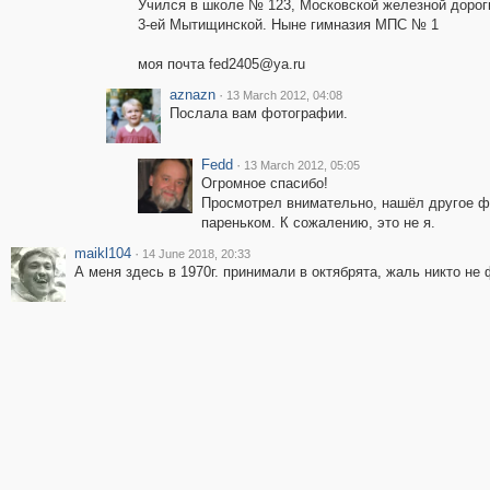
Учился в школе № 123, Московской железной дороги
3-ей Мытищинской. Ныне гимназия МПС № 1
моя почта fed2405@ya.ru
aznazn
·
13 March 2012, 04:08
Послала вам фотографии.
Fedd
·
13 March 2012, 05:05
Огромное спасибо!
Просмотрел внимательно, нашёл другое ф
пареньком. К сожалению, это не я.
maikl104
·
14 June 2018, 20:33
А меня здесь в 1970г. принимали в октябрята, жаль никто н