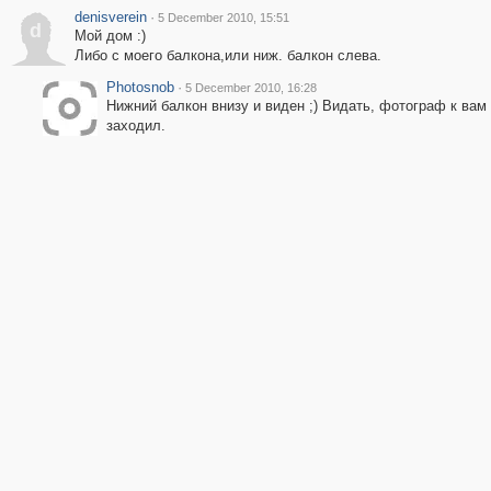
denisverein
·
5 December 2010, 15:51
d
Мой дом :)
Либо с моего балкона,или ниж. балкон слева.
Photosnob
·
5 December 2010, 16:28
Нижний балкон внизу и виден ;) Видать, фотограф к вам 
заходил.