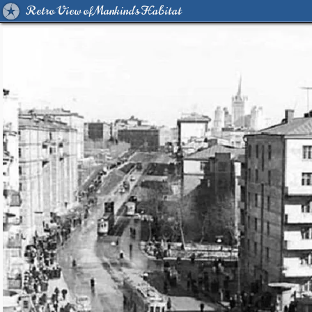
Retro View of Mankind's Habitat