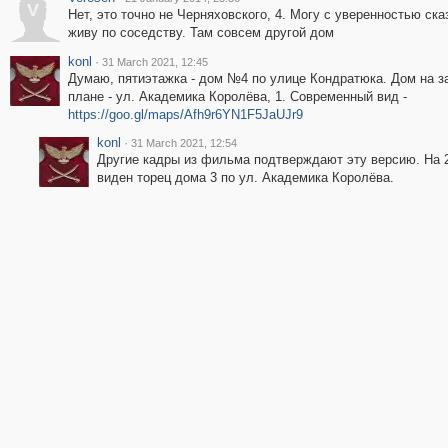
V
Нет, это точно не Черняховского, 4. Могу с уверенностью сказ
живу по соседству. Там совсем другой дом
konl
·
31 March 2021, 12:45
Думаю, пятиэтажка - дом №4 по улице Кондратюка. Дом на з
плане - ул. Академика Королёва, 1. Современный вид -
https://goo.gl/maps/Afh9r6YN1F5JaUJr9
konl
·
31 March 2021, 12:54
Другие кадры из фильма подтверждают эту версию. На 
виден торец дома 3 по ул. Академика Королёва.